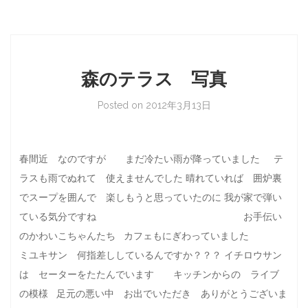
森のテラス 写真
Posted on
2012年3月13日
春間近 なのですが まだ冷たい雨が降っていました テ
ラスも雨でぬれて 使えませんでした 晴れていれば 囲炉裏
でスープを囲んで 楽しもうと思っていたのに 我が家で弾い
ている気分ですね お手伝い
のかわいこちゃんたち カフェもにぎわっていました
ミユキサン 何指差ししているんですか？？？ イチロウサン
は セーターをたたんでいます キッチンからの ライブ
の模様 足元の悪い中 お出でいただき ありがとうございま