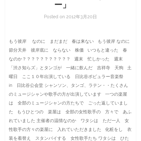
ー」
Posted on
2012年3月20日
もう彼岸 なのに まだまだ 春は来ない もう彼岸 なのに
節分天井 彼岸底に ならない 株価 いつもと違った 春
なのか？？？？？？？？？？？ 週末 忙しかった 週末
「渋さ知らズ」とタンゴが 一緒に飲んだ 吉祥寺 天狗 土
曜日 ここ１０年出演している 日比谷ポピュラー音楽祭
in 日比谷公会堂 シャンソン、タンゴ、ラテン・・たくさん
のミュージシャンや歌手の方が出演しています 一つの楽屋
は 全部のミュージシャンの方たちで ごった返していまし
た もうひとつの 楽屋は 全部の女性歌手の 方々で あふ
れていました 主催者の温情なのか ワタシは ただ一人 女
性歌手の方々の楽屋に 入れていただきました 化粧をし 衣
装を着替え スタンバイする 女性歌手たち ワタシは ひた