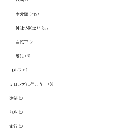
未分類
(249)
神社仏閣巡り
(35)
自転車
(7)
落語
(8)
ゴルフ
(1)
ミロンガに行こう！
(8)
建築
(1)
散歩
(1)
旅行
(1)