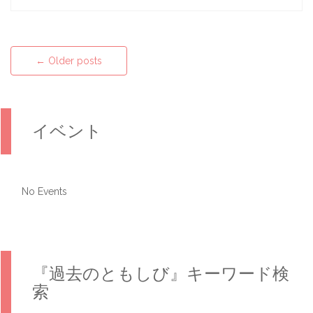
←
Older posts
Posts navigation
イベント
No Events
『過去のともしび』キーワード検
索