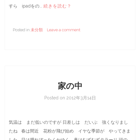
すら ipadをの...
続きを読む？
Posted in
未分類
Leave a comment
家の中
Posted on
2012年3月14日
気温は まだ低いのですが 日差しは だいぶ 強くなりまし
たね 春は間近 花粉が飛び始め イヤな季節が やってきま
した 目は腫れぼったくかゆく 鼻はむずむずタラーリ 頭の