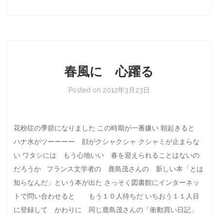
春風に 心躍る
Posted on
2012年3月23日
花粉症の季節になりました この時期が一番嫌い 朝起きると
ハナ水がツーーーー 顔がクシャクシャ クシャミが止まらな
い ワタシには もう心地いい 春を迎えられることはないの
だろうか フランス文学者の 鹿島茂さんの 新しい本「とは
知らなんだ」という本が出た さっそく図書館にインターネッ
トで問い合わせると もう１０人待ちだ いちおう１１人目
に登録して かわりに 同じ鹿島茂さんの「衝動買い日記」