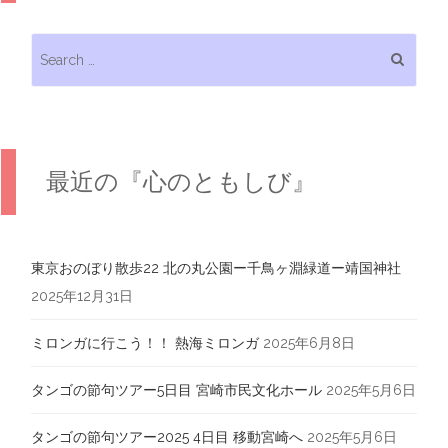
Search for:
最近の『心のともしび』
東京おのぼり散歩22 北の丸公園ー千鳥ヶ淵緑道ー靖国神社
2025年12月31日
ミロンガに行こう！！ 熱海ミロンガ
2025年6月8日
タンゴの節句ツアー5日目 宮崎市民文化ホール
2025年5月6日
タンゴの節句ツアー2025 4日目 移動宮崎へ
2025年5月6日