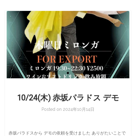
10/24(木) 赤坂パラドス デモ
Posted on
2024年10月14日
赤坂パラドスから デモの依頼を受けました ありがたいことで