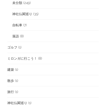
未分類
(249)
神社仏閣巡り
(35)
自転車
(7)
落語
(8)
ゴルフ
(1)
ミロンガに行こう！
(8)
建築
(1)
散歩
(1)
旅行
(1)
神社仏閣巡り
(1)