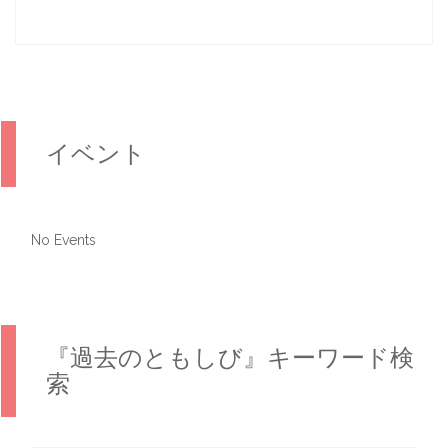
イベント
No Events
『過去のともしび』キーワード検
索