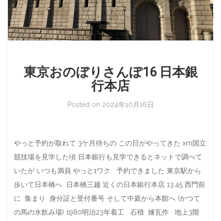
東京おのぼりさんぽ16 日本銀
行本店
Posted on
2024年10月16日
やっと予約が取れて 3ケ月待ちの この日がやってきた xm国立
競技場を見学した頃 日本銀行も見学できるとネットで調べて
いたが いつも満員 やっと1ワク 予約できました 東京駅から
歩いて日本橋へ 日本橋三越 近くの日本銀行本店 13:45 西門前
に 集まり 身分証と受付番号 そして中庭から本館へ (かつて
の馬の水飲み場) 1980明治23年着工 石積 煉瓦作 地上3階