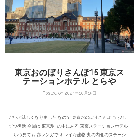
東京おのぼりさんぽ15 東京ス
テーションホテル とらや
Posted on
2024年10月15日
だいぶ涼しくなりました なので 東京おのぼりさんぽ も 少し
ずつ復活 今回は 東京駅 の中にある 東京ステーションホテル
いつ見ても 赤レンガで キレイな建物 丸の内側のステーシ