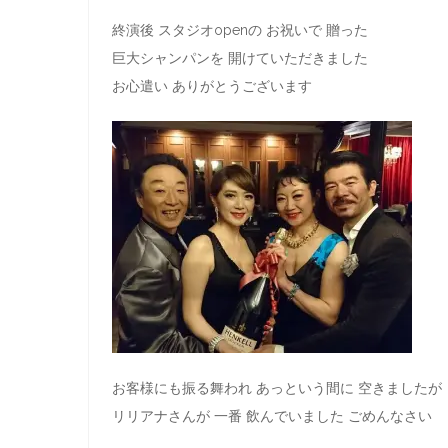
終演後 スタジオopenの お祝いで 贈った
巨大シャンパンを 開けていただきました
お心遣い ありがとうございます
お客様にも振る舞われ あっという間に 空きましたが
リリアナさんが 一番 飲んでいました ごめんなさい