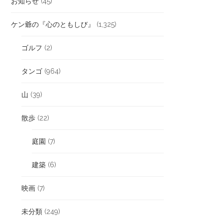
お知らせ
(45)
ケン爺の『心のともしび』
(1,325)
ゴルフ
(2)
タンゴ
(964)
山
(39)
散歩
(22)
庭園
(7)
建築
(6)
映画
(7)
未分類
(249)