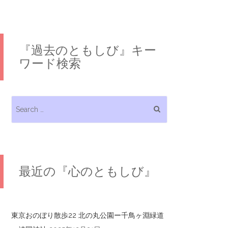
『過去のともしび』キー
ワード検索
Search for:
最近の『心のともしび』
東京おのぼり散歩22 北の丸公園ー千鳥ヶ淵緑道