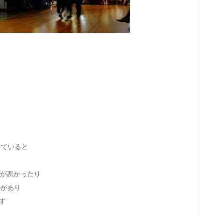
っていると
子が悪かったり
ルがあり
す