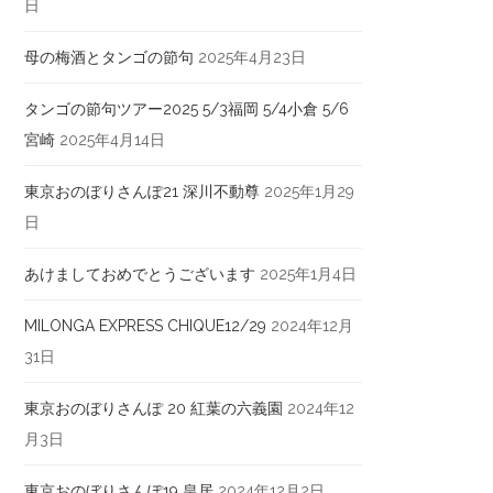
日
母の梅酒とタンゴの節句
2025年4月23日
タンゴの節句ツアー2025 5/3福岡 5/4小倉 5/6
宮崎
2025年4月14日
東京おのぼりさんぽ21 深川不動尊
2025年1月29
日
あけましておめでとうございます
2025年1月4日
MILONGA EXPRESS CHIQUE12/29
2024年12月
31日
東京おのぼりさんぽ 20 紅葉の六義園
2024年12
月3日
東京おのぼりさんぽ19 皇居
2024年12月2日