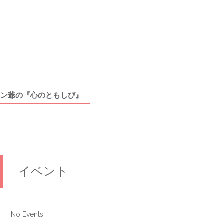
ケン爺の『心のともしび』
イベント
No Events