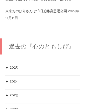
東京おのぼりさんぽ18旧芝離宮恩賜公園
2024年
11月11日
過去の『心のともしび』
►
2025
►
2024
►
2023