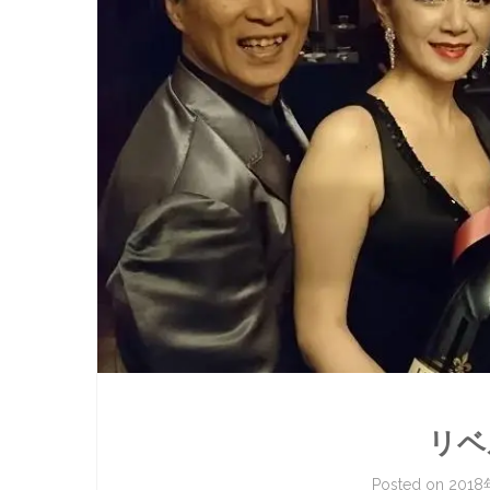
リベ
Posted on
201