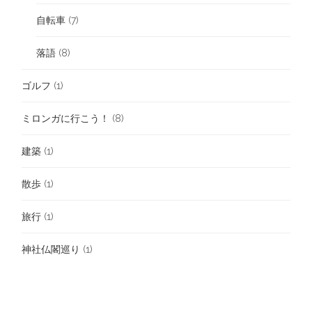
自転車
(7)
落語
(8)
ゴルフ
(1)
ミロンガに行こう！
(8)
建築
(1)
散歩
(1)
旅行
(1)
神社仏閣巡り
(1)