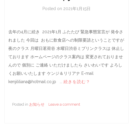
Posted on
2021年1月15日
去年の4月に続き 2021年1月 ふたたび 緊急事態宣言が 発令さ
れました 今回は おもに飲食店への制限要請ということですが
夜のクラス 月曜日茗荷谷 水曜日渋谷ミブリンクラスは 休止し
ております ホームページのクラス案内は 変更されておりませ
んので 個別に ご連絡 いただけましたら さいわいです よろし
くお願いいたします ケンジ＆リリアナ E-mail
kenjililiana@hotmail.co.jp ...
続きを読む？
Posted in
お知らせ
Leave a comment