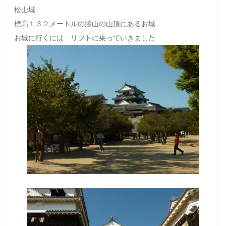
松山城
標高１３２メートルの勝山の山頂にあるお城
お城に行くには リフトに乗っていきました