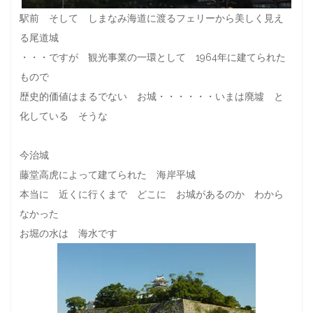
駅前 そして しまなみ海道に渡るフェリーから美しく見え
る尾道城
・・・ですが 観光事業の一環として 1964年に建てられた
もので
歴史的価値はまるでない お城・・・・・・いまは廃墟 と
化している そうな
今治城
藤堂高虎によって建てられた 海岸平城
本当に 近くに行くまで どこに お城があるのか わから
なかった
お堀の水は 海水です