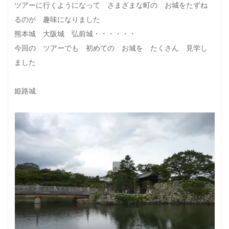
ツアーに行くようになって さまざまな町の お城をたずね
るのが 趣味になりました
熊本城 大阪城 弘前城・・・・・・
今回の ツアーでも 初めての お城を たくさん 見学し
ました
姫路城