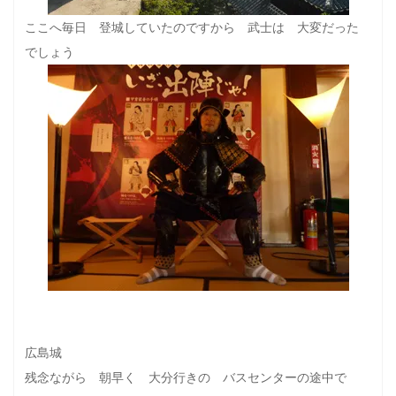
ここへ毎日 登城していたのですから 武士は 大変だった
でしょう
広島城
残念ながら 朝早く 大分行きの バスセンターの途中で