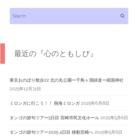
Search for:
最近の『心のともしび』
東京おのぼり散歩22 北の丸公園ー千鳥ヶ淵緑道ー靖国神社
2025年12月31日
ミロンガに行こう！！ 熱海ミロンガ
2025年6月8日
タンゴの節句ツアー5日目 宮崎市民文化ホール
2025年5月6日
タンゴの節句ツアー2025 4日目 移動宮崎へ
2025年5月6日