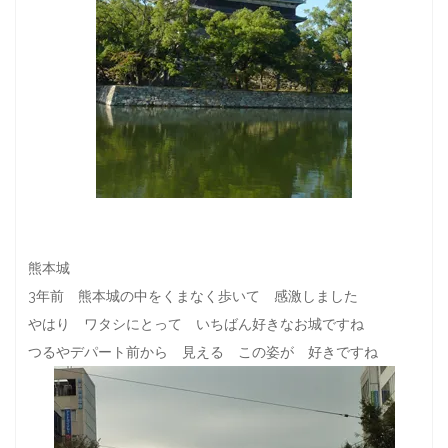
熊本城
3年前 熊本城の中をくまなく歩いて 感激しました
やはり ワタシにとって いちばん好きなお城ですね
つるやデパート前から 見える この姿が 好きですね