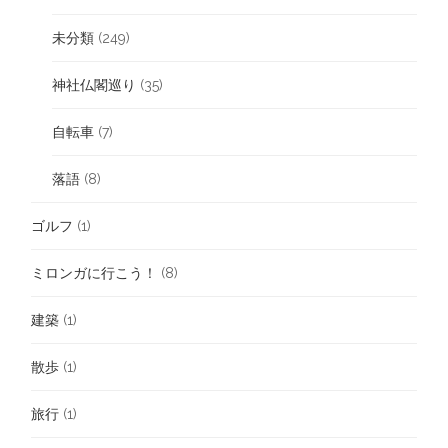
未分類
(249)
神社仏閣巡り
(35)
自転車
(7)
落語
(8)
ゴルフ
(1)
ミロンガに行こう！
(8)
建築
(1)
散歩
(1)
旅行
(1)