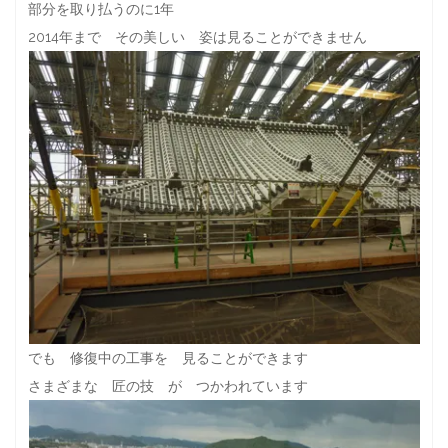
部分を取り払うのに1年
2014年まで その美しい 姿は見ることができません
でも 修復中の工事を 見ることができます
さまざまな 匠の技 が つかわれています