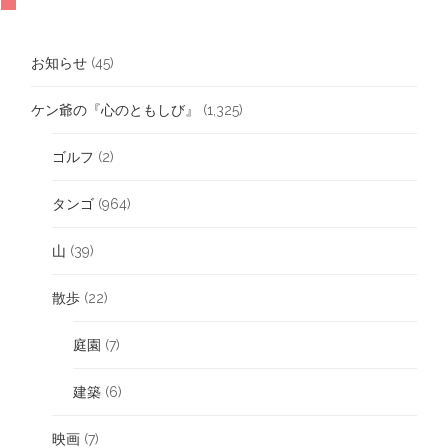
お知らせ
(45)
ケン爺の『心のともしび』
(1,325)
ゴルフ
(2)
タンゴ
(964)
山
(39)
散歩
(22)
庭園
(7)
建築
(6)
映画
(7)