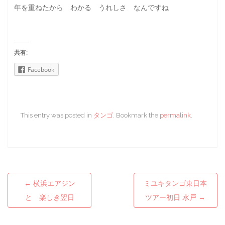
年を重ねたから わかる うれしさ なんですね
共有:
Facebook
This entry was posted in
タンゴ
. Bookmark the
permalink
.
←
横浜エアジン
ミユキタンゴ東日本
Post navigation
と 楽しき翌日
ツアー初日 水戸
→