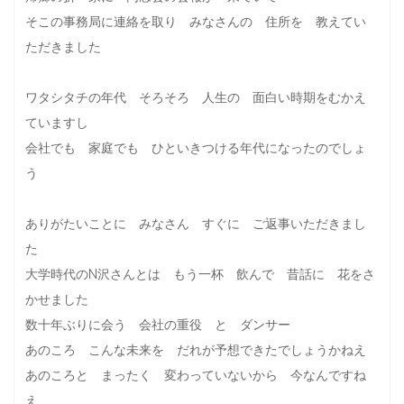
そこの事務局に連絡を取り みなさんの 住所を 教えてい
ただきました
ワタシタチの年代 そろそろ 人生の 面白い時期をむかえ
ていますし
会社でも 家庭でも ひといきつける年代になったのでしょ
う
ありがたいことに みなさん すぐに ご返事いただきまし
た
大学時代のN沢さんとは もう一杯 飲んで 昔話に 花をさ
かせました
数十年ぶりに会う 会社の重役 と ダンサー
あのころ こんな未来を だれが予想できたでしょうかねえ
あのころと まったく 変わっていないから 今なんですね
え