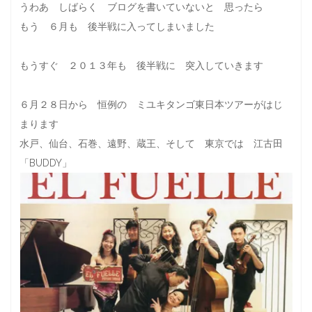
うわあ しばらく ブログを書いていないと 思ったら
もう ６月も 後半戦に入ってしまいました
もうすぐ ２０１３年も 後半戦に 突入していきます
６月２８日から 恒例の ミユキタンゴ東日本ツアーがはじ
まります
水戸、仙台、石巻、遠野、蔵王、そして 東京では 江古田
「BUDDY」