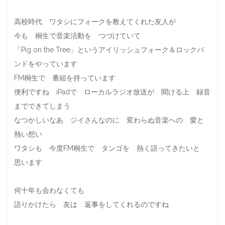
高校時代 ワタシにフォークを教えてくれた友人が
今も 桐生で音楽活動を つづけていて
「Pig on the Tree」というアイリッシュフォーク＆ロックバ
ンドをやっています
FM桐生で 番組を持っています
便利ですね iPadで ローカルラジオ放送が 聞ける上 録音
までできてしまう
なつかしいなあ ジイさんなのに 変わらぬ音楽への 愛と
熱い想い
ワタシも 今度FM桐生で タンゴを 熱く語ってきたいと
思います
何十年も会わなくても
語りかけたら 友は 返事をしてくれるのですね