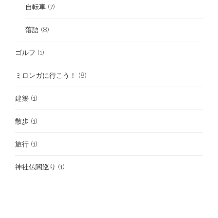
自転車
(7)
落語
(8)
ゴルフ
(1)
ミロンガに行こう！
(8)
建築
(1)
散歩
(1)
旅行
(1)
神社仏閣巡り
(1)