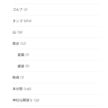
ゴルフ
(2)
タンゴ
(964)
山
(39)
散歩
(22)
庭園
(7)
建築
(6)
映画
(7)
未分類
(249)
神社仏閣巡り
(35)