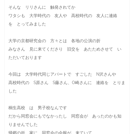
そんな リリさんに 触発されてか
ワタシも 大学時代の 友人や 高校時代の 友人に連絡
を とってみました
大学の京都研究会の 方々とは 各地の公演の折
みなさん 見に来てくださり 旧交を あたためさせて い
ただいております
今回は 大学時代同じアパートで すごした N沢さんや
高校時代の S原さん S藤さん、O崎さんに 連絡を とりま
した
桐生高校 は 男子校なんです
だから同窓会にもでなかったし 同窓会が あったのかも知
りませんでした
帰郷の折 家に 同窓会の会報が 来ていて