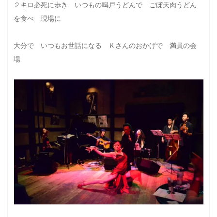
２キロ必死に歩き いつもの鳴戸うどんで ごぼ天肉うどん
を食べ 現場に
大分で いつもお世話になる Ｋさんのおかげで 満員の会
場