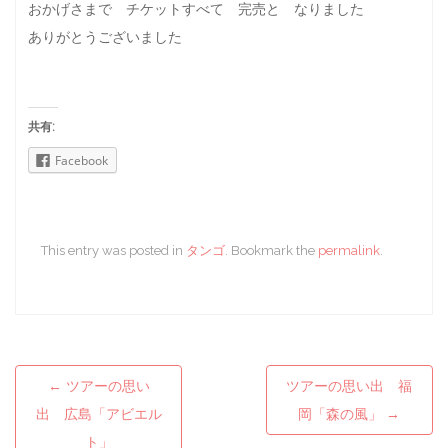
おかげさまで チケットすべて 完売と なりました
ありがとうございました
共有:
Facebook
This entry was posted in
タンゴ
. Bookmark the
permalink
.
←
ツアーの思い
ツアーの思い出 福
Post navigation
出 広島「アビエル
岡「森の風」
→
ト」