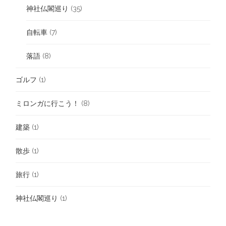
神社仏閣巡り
(35)
自転車
(7)
落語
(8)
ゴルフ
(1)
ミロンガに行こう！
(8)
建築
(1)
散歩
(1)
旅行
(1)
神社仏閣巡り
(1)