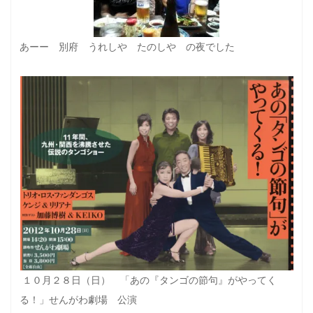
あーー 別府 うれしや たのしや の夜でした
１０月２８日（日） 「あの『タンゴの節句』がやってく
る！」せんがわ劇場 公演