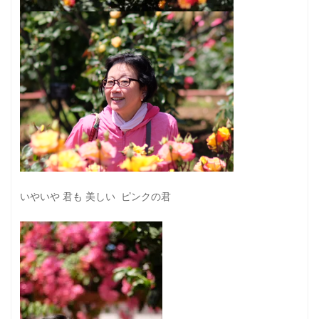
いやいや 君も 美しい ピンクの君