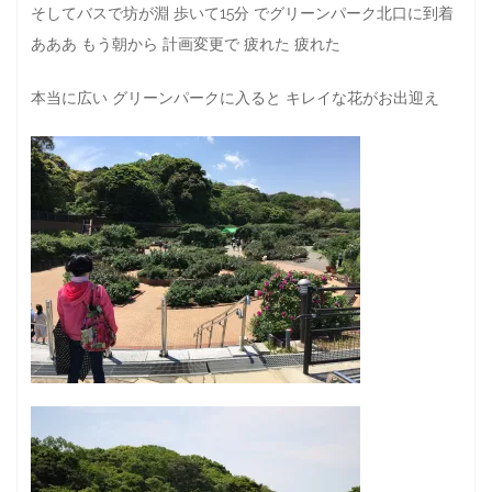
そしてバスで坊が淵 歩いて15分 でグリーンパーク北口に到着
あああ もう朝から 計画変更で 疲れた 疲れた
本当に広い グリーンパークに入ると キレイな花がお出迎え