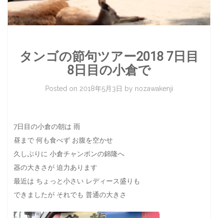
タンゴの節句ツアー2018 7日目
8日目の小倉で
Posted on
2018年5月3日
by
nozawakenji
7日目の小倉の朝は 雨
昼まで 何も食べず お腹を空かせ
久しぶりに 小倉チャンポンの錦隆へ
器の大きさが 迫力あります
最近は ちょっと小さい レディース盛りも
できましたが それでも 普通の大きさ