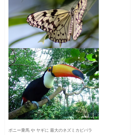
ポニー乗馬 や ヤギに 最大のネズミカピバラ