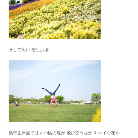
そして広い 芝生広場
熱帯生体園では 400匹の蝶が 飛び交うなか キレイな花や