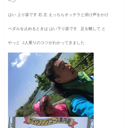
ヘン
はい 上り坂です 右 左 えっちらオッチラと掛け声をかけ
ペダルを止めるときは はい下り坂です 足を離して と
やっと 2人乗りのコツがわかってきました