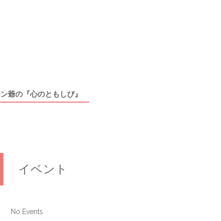
ケン爺の『心のともしび』
イベント
No Events