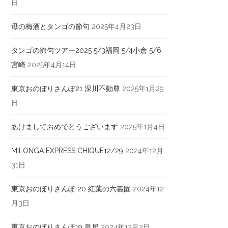
日
母の梅酒とタンゴの節句
2025年4月23日
タンゴの節句ツアー2025 5/3福岡 5/4小倉 5/6
宮崎
2025年4月14日
東京おのぼりさんぽ21 深川不動尊
2025年1月29
日
あけましておめでとうございます
2025年1月4日
MILONGA EXPRESS CHIQUE12/29
2024年12月
31日
東京おのぼりさんぽ 20 紅葉の六義園
2024年12
月3日
東京おのぼりさんぽ19 皇居
2024年12月2日