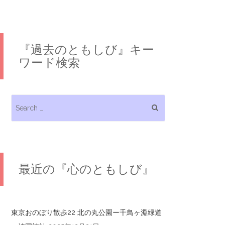
『過去のともしび』キー
ワード検索
Search for:
最近の『心のともしび』
東京おのぼり散歩22 北の丸公園ー千鳥ヶ淵緑道