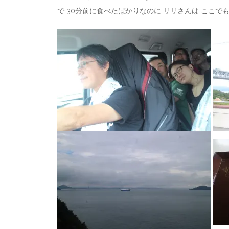
で 30分前に食べたばかりなのに リリさんは ここで