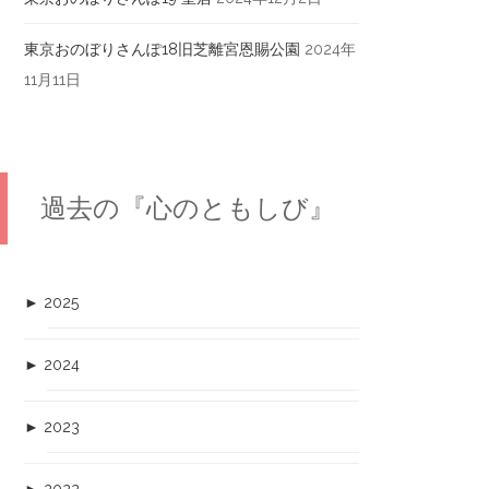
東京おのぼりさんぽ18旧芝離宮恩賜公園
2024年
11月11日
過去の『心のともしび』
►
2025
►
2024
►
2023