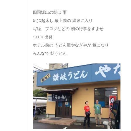
四国坂出の朝は 雨
6:30起床し 最上階の 温泉に入り
写経、ブログなどの 朝の行事をすませ
10:00 出発
ホテル前の うどん屋やなぎやが 気になり
みんなで 朝うどん