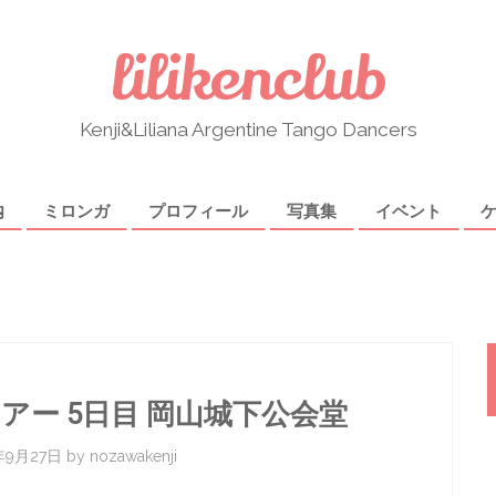
lilikenclub
Kenji&Liliana Argentine Tango Dancers
内
ミロンガ
プロフィール
写真集
イベント
アー 5日目 岡山城下公会堂
年9月27日
by
nozawakenji