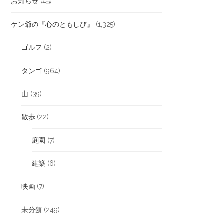
お知らせ
(45)
ケン爺の『心のともしび』
(1,325)
ゴルフ
(2)
タンゴ
(964)
山
(39)
散歩
(22)
庭園
(7)
建築
(6)
映画
(7)
未分類
(249)