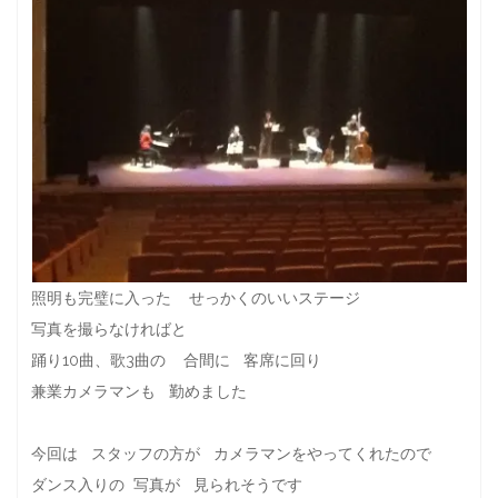
照明も完璧に入った せっかくのいいステージ
写真を撮らなければと
踊り10曲、歌3曲の 合間に 客席に回り
兼業カメラマンも 勤めました
今回は スタッフの方が カメラマンをやってくれたので
ダンス入りの 写真が 見られそうです