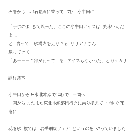
石巻から JR石巻線に乗って 7駅 小牛田に
「子供の頃 きて以来だ、ここの小牛田アイスは 美味いんだ
よ 」
と 言って 駅構内を走り回る リリアナさん
戻ってきて
「あーーー全部変わっている アイスもなかった」とガッカリ
諸行無常
小牛田からJR東北本線で10駅で 一関へ
一関から またまた東北本線盛岡行きに乗り換えて 10駅で 花
巻に
花巻駅 横では 岩手別腹フェア というのを やっていました