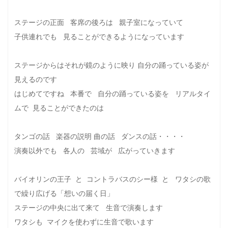
ステージの正面 客席の後ろは 親子室になっていて
子供連れでも 見ることができるようになっています
ステージからはそれが鏡のように映り 自分の踊っている姿が
見えるのです
はじめてですね 本番で 自分の踊っている姿を リアルタイ
ムで 見ることができたのは
タンゴの話 楽器の説明 曲の話 ダンスの話・・・・
演奏以外でも 各人の 芸域が 広がっていきます
バイオリンの王子 と コントラバスのシー様 と ワタシの歌
で繰り広げる「想いの届く日」
ステージの中央に出て来て 生音で演奏します
ワタシも マイクを使わずに生音で歌います