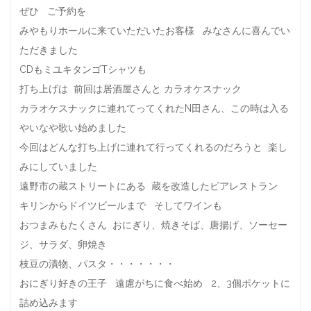
ぜひ ご予約を
みやもりホールに来ていただいたお客様 みなさんに喜んでい
ただきました
CDもミユキタンゴTシャツも
打ち上げは 前回は居酒屋さんと カラオケスナック
カラオケスナックに連れてってくれたN田さん、この時は入る
やいなや歌い始めました
今回はどんな打ち上げに連れて行ってくれるのだろうと 楽し
みにしていました
遠野市の蔵ストリートにある 蔵を改造したビアレストラン
キリンからドイツビールまで そしてワインも
おつまみもたくさん おにぎり、焼きそば、唐揚げ、ソーセー
ジ、サラダ、卵焼き
枝豆の漬物、パスタ・・・・・・・
おにぎり好きの王子 遠慮がちに食べ始め 2、3個ポケットに
詰め込みます