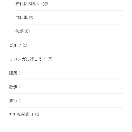
神社仏閣巡り
(35)
自転車
(7)
落語
(8)
ゴルフ
(1)
ミロンガに行こう！
(8)
建築
(1)
散歩
(1)
旅行
(1)
神社仏閣巡り
(1)