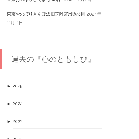
東京おのぼりさんぽ18旧芝離宮恩賜公園
2024年
11月11日
過去の『心のともしび』
►
2025
►
2024
►
2023