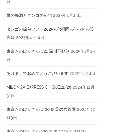
日
母の梅酒とタンゴの節句
2025年4月23日
タンゴの節句ツアー2025 5/3福岡 5/4小倉 5/6
宮崎
2025年4月14日
東京おのぼりさんぽ21 深川不動尊
2025年1月29
日
あけましておめでとうございます
2025年1月4日
MILONGA EXPRESS CHIQUE12/29
2024年12月
31日
東京おのぼりさんぽ 20 紅葉の六義園
2024年12
月3日
東京おのぼりさんぽ19 皇居
2024年12月2日