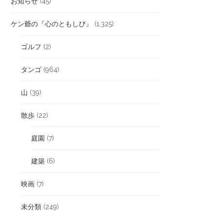
お知らせ
(45)
ケン爺の『心のともしび』
(1,325)
ゴルフ
(2)
タンゴ
(964)
山
(39)
散歩
(22)
庭園
(7)
建築
(6)
映画
(7)
未分類
(249)