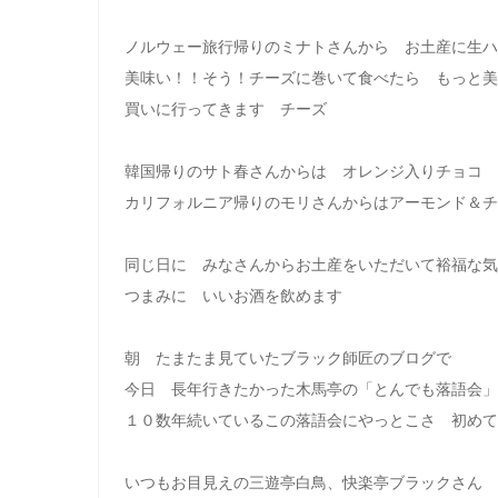
ノルウェー旅行帰りのミナトさんから お土産に生ハ
美味い！！そう！チーズに巻いて食べたら もっと美
買いに行ってきます チーズ
韓国帰りのサト春さんからは オレンジ入りチョコ
カリフォルニア帰りのモリさんからはアーモンド＆チ
同じ日に みなさんからお土産をいただいて裕福な気
つまみに いいお酒を飲めます
朝 たまたま見ていたブラック師匠のブログで
今日 長年行きたかった木馬亭の「とんでも落語会」
１０数年続いているこの落語会にやっとこさ 初めて
いつもお目見えの三遊亭白鳥、快楽亭ブラックさん