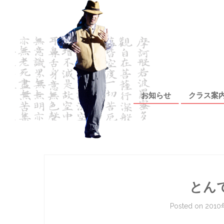
Skip to content
お知らせ
クラス案
とん
Posted on
201