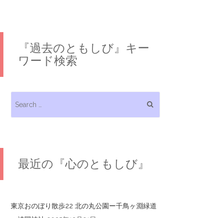
『過去のともしび』キー
ワード検索
Search for:
最近の『心のともしび』
東京おのぼり散歩22 北の丸公園ー千鳥ヶ淵緑道