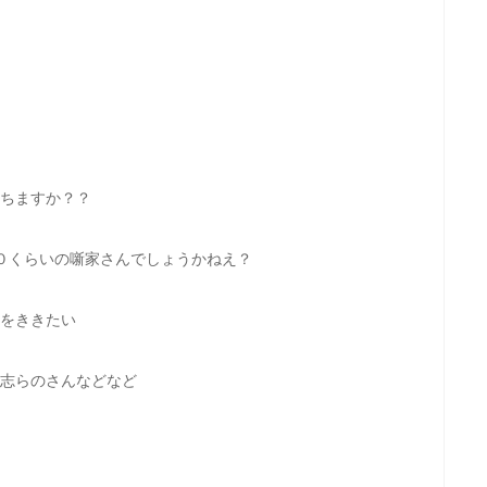
ちますか？？
０くらいの噺家さんでしょうかねえ？
をききたい
志らのさんなどなど