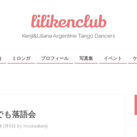
lilikenclub
Kenji&Liliana Argentine Tango Dancers
内
ミロンガ
プロフィール
写真集
イベント
でも落語会
0年7月6日
by
nozawakenji