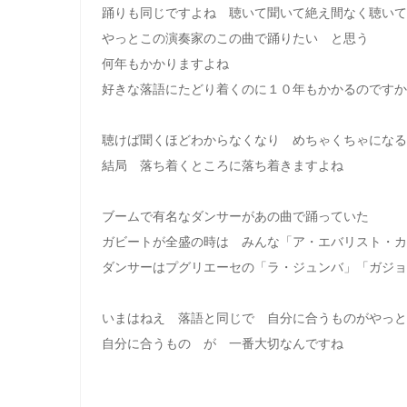
踊りも同じですよね 聴いて聞いて絶え間なく聴いて
やっとこの演奏家のこの曲で踊りたい と思う
何年もかかりますよね
好きな落語にたどり着くのに１０年もかかるのですか
聴けば聞くほどわからなくなり めちゃくちゃになる
結局 落ち着くところに落ち着きますよね
ブームで有名なダンサーがあの曲で踊っていた
ガビートが全盛の時は みんな「ア・エバリスト・カ
ダンサーはプグリエーセの「ラ・ジュンバ」「ガジョ
いまはねえ 落語と同じで 自分に合うものがやっと
自分に合うもの が 一番大切なんですね