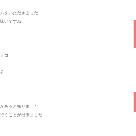
ムをいただきました
味いですね
ョコ
分
があると知りました
行くことが出来ました