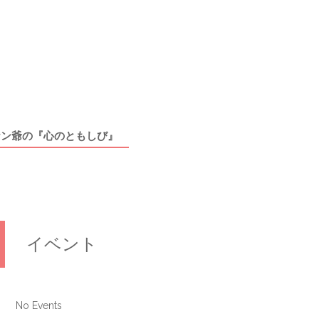
ケン爺の『心のともしび』
イベント
No Events