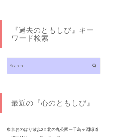
『過去のともしび』キー
ワード検索
Search for:
最近の『心のともしび』
東京おのぼり散歩22 北の丸公園ー千鳥ヶ淵緑道