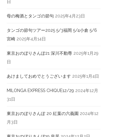
日
母の梅酒とタンゴの節句
2025年4月23日
タンゴの節句ツアー2025 5/3福岡 5/4小倉 5/6
宮崎
2025年4月14日
東京おのぼりさんぽ21 深川不動尊
2025年1月29
日
あけましておめでとうございます
2025年1月4日
MILONGA EXPRESS CHIQUE12/29
2024年12月
31日
東京おのぼりさんぽ 20 紅葉の六義園
2024年12
月3日
東京おのぼりさんぽ19 皇居
2024年12月2日