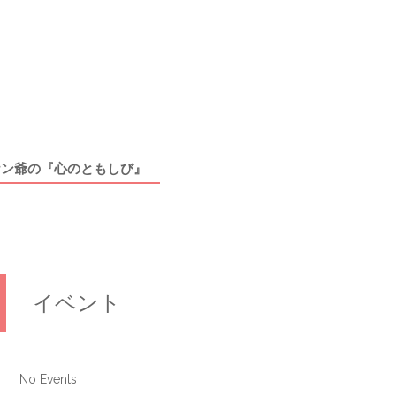
ケン爺の『心のともしび』
イベント
No Events