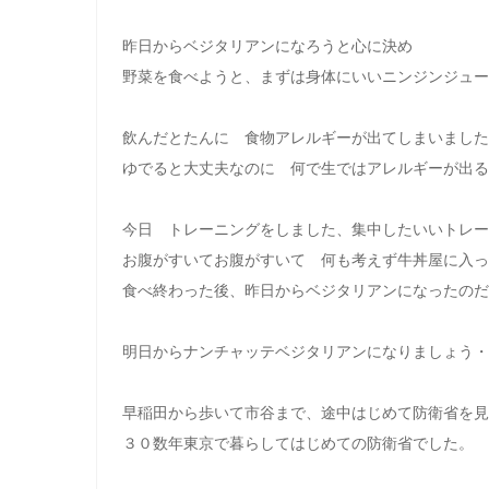
昨日からベジタリアンになろうと心に決め
野菜を食べようと、まずは身体にいいニンジンジュー
飲んだとたんに 食物アレルギーが出てしまいました
ゆでると大丈夫なのに 何で生ではアレルギーが出る
今日 トレーニングをしました、集中したいいトレー
お腹がすいてお腹がすいて 何も考えず牛丼屋に入っ
食べ終わった後、昨日からベジタリアンになったのだ
明日からナンチャッテベジタリアンになりましょう・
早稲田から歩いて市谷まで、途中はじめて防衛省を見
３０数年東京で暮らしてはじめての防衛省でした。