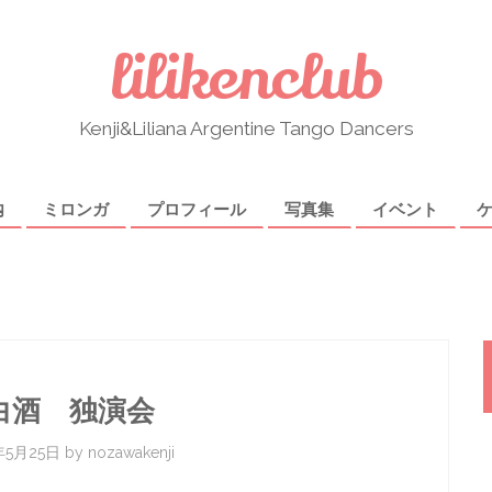
lilikenclub
Kenji&Liliana Argentine Tango Dancers
内
ミロンガ
プロフィール
写真集
イベント
白酒 独演会
年5月25日
by
nozawakenji