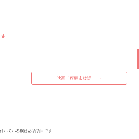
ink
.
映画「座頭市物語」
→
付いている欄は必須項目です