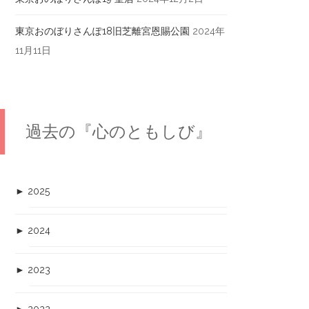
東京おのぼりさんぽ18旧芝離宮恩賜公園
2024年
11月11日
過去の『心のともしび』
►
2025
►
2024
►
2023