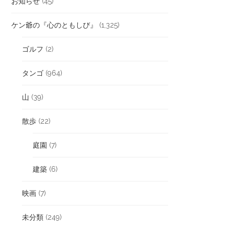
お知らせ
(45)
ケン爺の『心のともしび』
(1,325)
ゴルフ
(2)
タンゴ
(964)
山
(39)
散歩
(22)
庭園
(7)
建築
(6)
映画
(7)
未分類
(249)