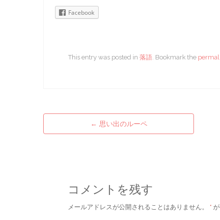
Facebook
This entry was posted in
落語
. Bookmark the
permal
←
思い出のルーペ
Post navigation
コメントを残す
メールアドレスが公開されることはありません。
*
が