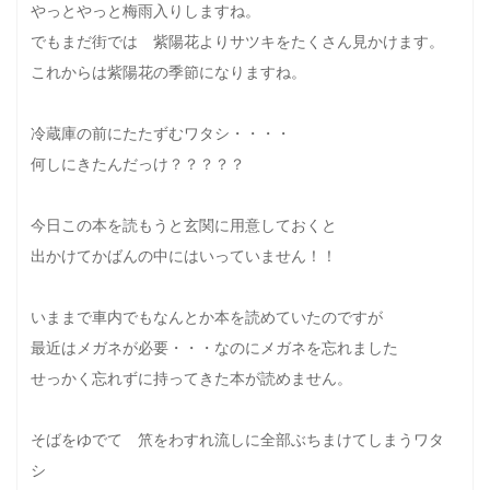
やっとやっと梅雨入りしますね。
でもまだ街では 紫陽花よりサツキをたくさん見かけます。
これからは紫陽花の季節になりますね。
冷蔵庫の前にたたずむワタシ・・・・
何しにきたんだっけ？？？？？
今日この本を読もうと玄関に用意しておくと
出かけてかばんの中にはいっていません！！
いままで車内でもなんとか本を読めていたのですが
最近はメガネが必要・・・なのにメガネを忘れました
せっかく忘れずに持ってきた本が読めません。
そばをゆでて 笊をわすれ流しに全部ぶちまけてしまうワタ
シ