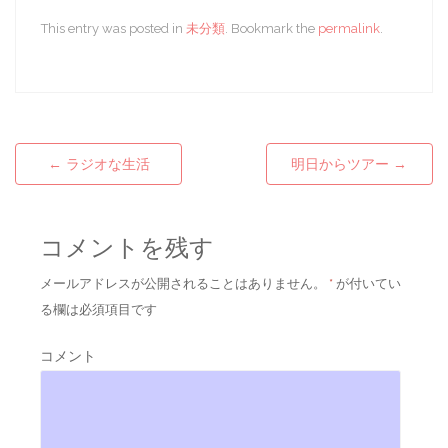
This entry was posted in
未分類
. Bookmark the
permalink
.
←
ラジオな生活
明日からツアー
→
Post navigation
コメントを残す
メールアドレスが公開されることはありません。
*
が付いてい
る欄は必須項目です
コメント