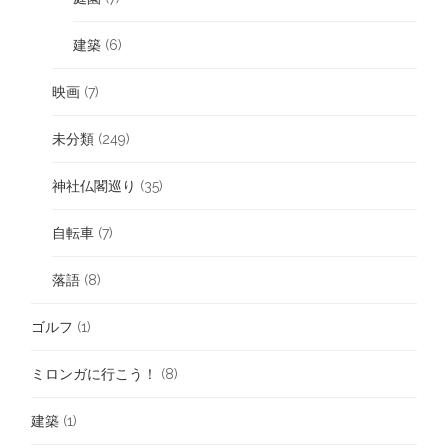
建築
(6)
映画
(7)
未分類
(249)
神社仏閣巡り
(35)
自転車
(7)
落語
(8)
ゴルフ
(1)
ミロンガに行こう！
(8)
建築
(1)