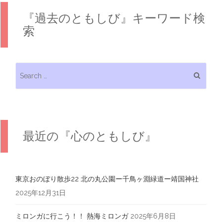
『過去のともしび』キーワード検
索
Search for:
最近の『心のともしび』
東京おのぼり散歩22 北の丸公園ー千鳥ヶ淵緑道ー靖国神社
2025年12月31日
ミロンガに行こう！！ 熱海ミロンガ
2025年6月8日