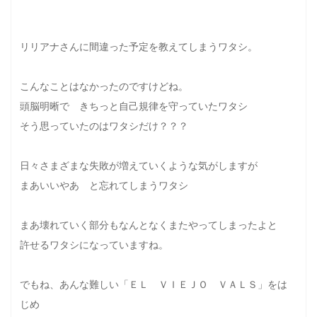
リリアナさんに間違った予定を教えてしまうワタシ。
こんなことはなかったのですけどね。
頭脳明晰で きちっと自己規律を守っていたワタシ
そう思っていたのはワタシだけ？？？
日々さまざまな失敗が増えていくような気がしますが
まあいいやあ と忘れてしまうワタシ
まあ壊れていく部分もなんとなくまたやってしまったよと
許せるワタシになっていますね。
でもね、あんな難しい「ＥＬ ＶＩＥＪＯ ＶＡＬＳ」をは
じめ