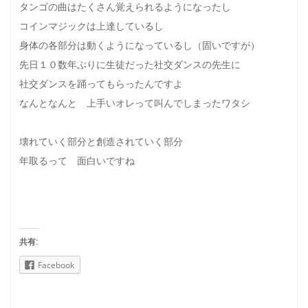
タンゴの曲はたくさん覚えられるようになったし
コインマジックは上達しているし
身体の各部分は動くようになっているし（固いですが）
先日１０数年ぶりに生徒だった社交ダンスの先生に
社交ダンスを踊ってもらったんですよ
なんとなんと 上手いオレって叫んでしまったワタシ
壊れていく部分と創造されていく部分
年取るって 面白いですね
共有:
Facebook