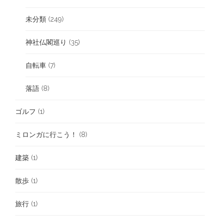
未分類
(249)
神社仏閣巡り
(35)
自転車
(7)
落語
(8)
ゴルフ
(1)
ミロンガに行こう！
(8)
建築
(1)
散歩
(1)
旅行
(1)