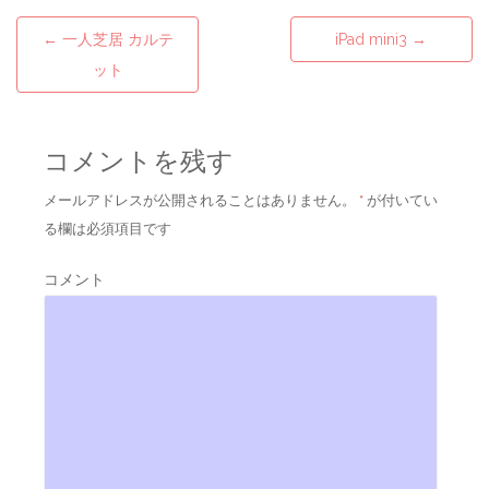
←
一人芝居 カルテ
iPad mini3
→
Post navigation
ット
コメントを残す
メールアドレスが公開されることはありません。
*
が付いてい
る欄は必須項目です
コメント