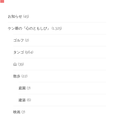
お知らせ
(45)
ケン爺の『心のともしび』
(1,325)
ゴルフ
(2)
タンゴ
(964)
山
(39)
散歩
(22)
庭園
(7)
建築
(6)
映画
(7)