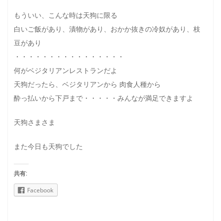
もういい、こんな時は天狗に限る
白いご飯があり、漬物があり、おかか抜きの冷奴があり、枝
豆があり
・・・・・・・・・・・・・・・・
何がベジタリアンレストランだよ
天狗だったら、ベジタリアンから 肉食人種から
酔っ払いから下戸まで・・・・・みんなが満足できますよ
天狗さまさま
また今日も天狗でした
共有:
Facebook