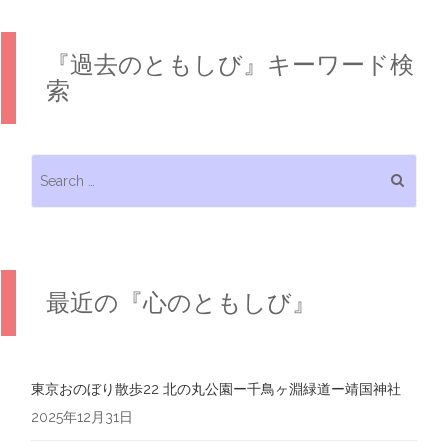
『過去のともしび』キーワード検
索
Search for:
最近の『心のともしび』
東京おのぼり散歩22 北の丸公園ー千鳥ヶ淵緑道ー靖国神社
2025年12月31日