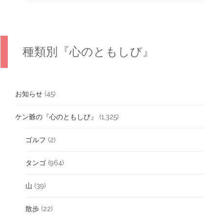
種類別『心のともしび』
お知らせ
(45)
ケン爺の『心のともしび』
(1,325)
ゴルフ
(2)
タンゴ
(964)
山
(39)
散歩
(22)