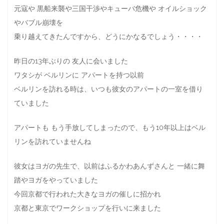
元寇や 黒船来襲や三国干渉やキューバ危機や オイルショック
やバブル崩壊を
乗り越えてきたんですから、どうにかなるでしょう・・・・
昨日の13年ぶりの 友人に会いました
ワタシが ベルリンに アパートを持つ以前
ベルリンを訪れる時は、いつも彼女のアパートの一室を借り
ていました
アパートも もう手放してしまったので、もう10年以上はベル
リンを訪れていませんね
彼女はヨガの先生で、以前はふるかわあんずさんと 一緒に舞
踏やヨガをやっていました
今回京都で行われた大きなヨガの催しに招かれ
京都と東京でワークショップを行いに来ました