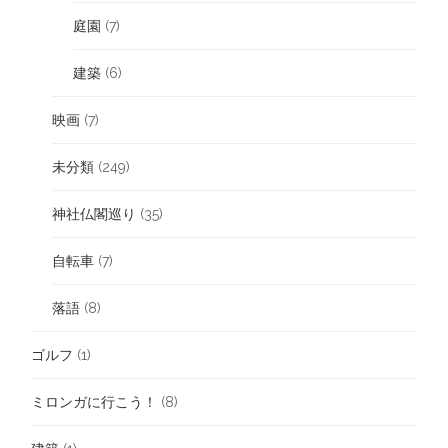
庭園
(7)
建築
(6)
映画
(7)
未分類
(249)
神社仏閣巡り
(35)
自転車
(7)
落語
(8)
ゴルフ
(1)
ミロンガに行こう！
(8)